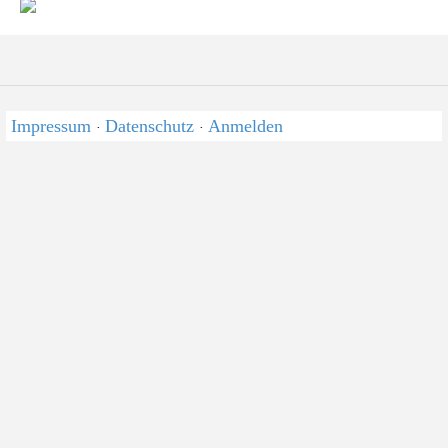
Impressum
Datenschutz
Anmelden
·
·